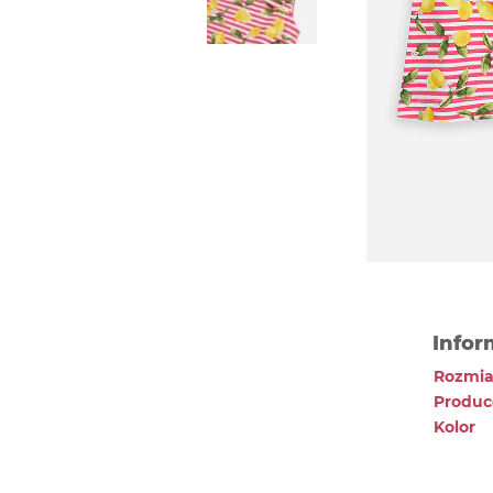
Infor
Rozmia
Produc
Kolor