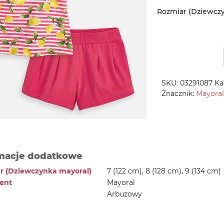
Rozmiar (Dziewcz
SKU:
03291087
Ka
Znacznik:
Mayoral
macje dodatkowe
r (Dziewczynka mayoral)
7 (122 cm), 8 (128 cm), 9 (134 cm)
ent
Mayoral
Arbuzowy