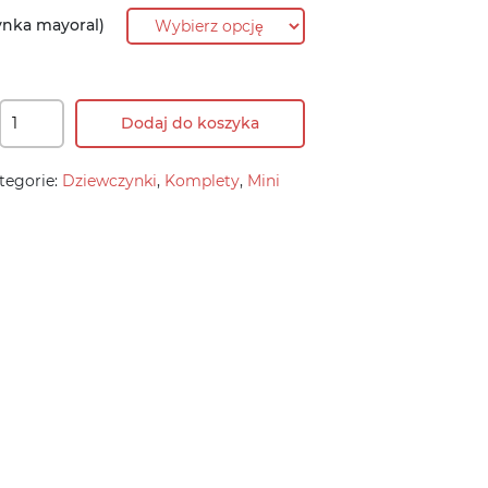
ynka mayoral)
Dodaj do koszyka
tegorie:
Dziewczynki
,
Komplety
,
Mini