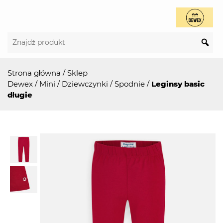
Strona główna
/
Sklep
Dewex
/
Mini
/
Dziewczynki
/
Spodnie
/
Leginsy basic
długie