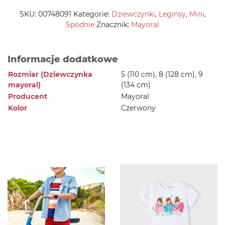
SKU:
00748091
Kategorie:
Dziewczynki
,
Leginsy
,
Mini
,
Spodnie
Znacznik:
Mayoral
Informacje dodatkowe
Rozmiar (Dziewczynka
5 (110 cm), 8 (128 cm), 9
mayoral)
(134 cm)
Producent
Mayoral
Kolor
Czerwony