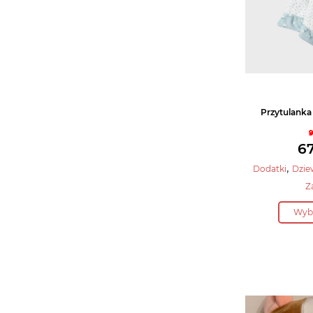
Przytulanka
67
,
Dodatki
Dzie
Z
Wybi