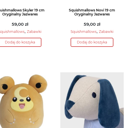
uishmallows Skyler 19 cm
Squishmallows Novi 19 cm
Oryginalny Jazwares
Oryginalny Jazwares
59,00
zł
59,00
zł
,
,
Squishmallows
Zabawki
Squishmallows
Zabawki
Dodaj do koszyka
Dodaj do koszyka