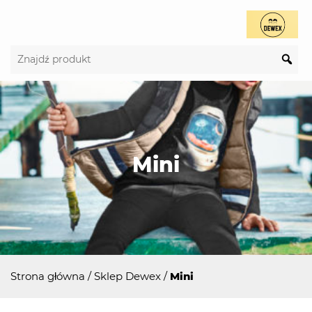
Mini
Strona główna
/
Sklep Dewex
/
Mini