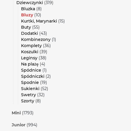
Dziewczynki
(319)
Bluzka
(8)
Bluzy
(10)
Kurtki, Marynarki
(15)
Buty
(55)
Dodatki
(43)
Kombinezony
(1)
Komplety
(36)
Koszulki
(39)
Leginsy
(38)
Na plażę
(4)
Spódnice
(1)
Spódniczki
(2)
Spodnie
(19)
Sukienki
(52)
Swetry
(32)
Szorty
(8)
Mini
(1793)
Junior
(994)