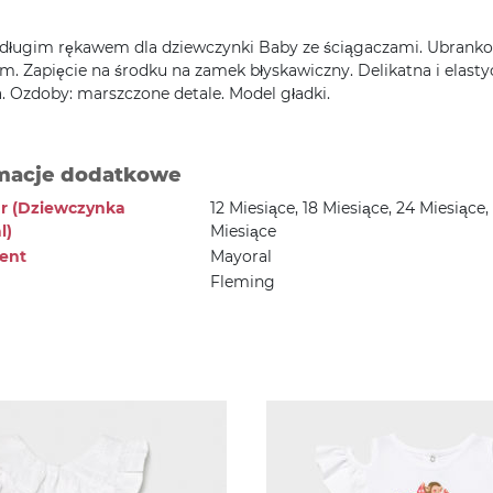
 długim rękawem dla dziewczynki Baby ze ściągaczami. Ubranko
m. Zapięcie na środku na zamek błyskawiczny. Delikatna i elast
. Ozdoby: marszczone detale. Model gładki.
macje dodatkowe
r (Dziewczynka
12 Miesiące, 18 Miesiące, 24 Miesiące,
l)
Miesiące
ent
Mayoral
Fleming