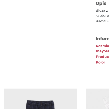
Opis
Bluza z
kapture
bawełna
Infor
Rozmia
mayora
Produc
Kolor