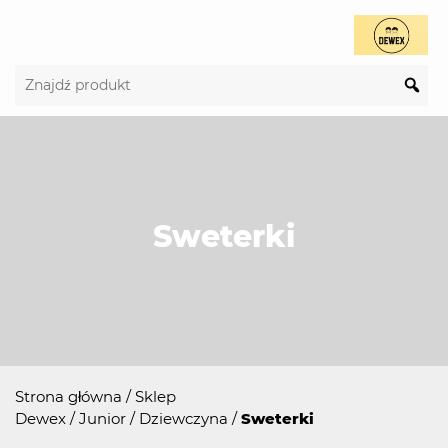
Sweterki
Strona główna
/
Sklep
Dewex
/
Junior
/
Dziewczyna
/
Sweterki