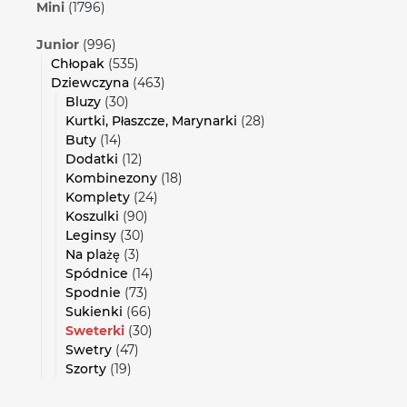
Mini
(1796)
Junior
(996)
Chłopak
(535)
Dziewczyna
(463)
Bluzy
(30)
Kurtki, Płaszcze, Marynarki
(28)
Buty
(14)
Dodatki
(12)
Kombinezony
(18)
Komplety
(24)
Koszulki
(90)
Leginsy
(30)
Na plażę
(3)
Spódnice
(14)
Spodnie
(73)
Sukienki
(66)
Sweterki
(30)
Swetry
(47)
Szorty
(19)