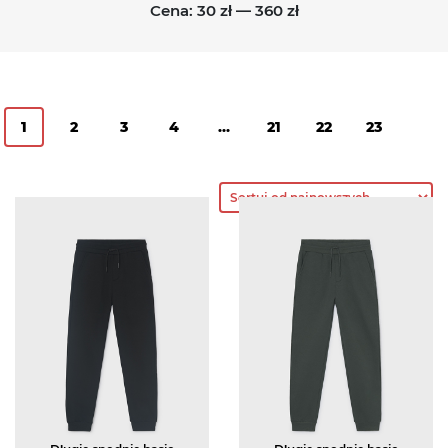
Cena:
30 zł
—
360 zł
1
2
3
4
…
21
22
23