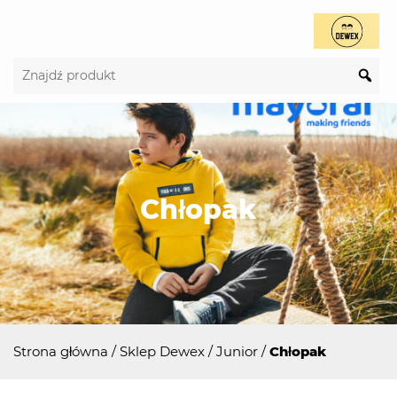
Chłopak
Strona główna
/
Sklep Dewex
/
Junior
/
Chłopak