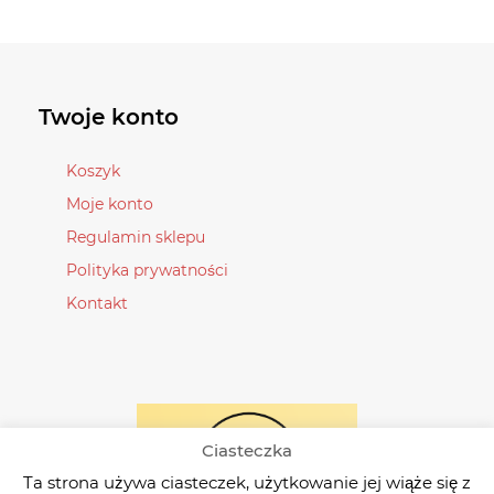
stronie
na
produktu
stronie
produktu
Twoje konto
Koszyk
Moje konto
Regulamin sklepu
Polityka prywatności
Kontakt
Ciasteczka
Ta strona używa ciasteczek, użytkowanie jej wiąże się z