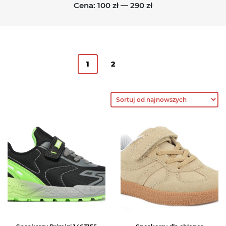
Cena:
100 zł
—
290 zł
1
2