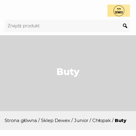
Buty
Strona główna
/
Sklep Dewex
/
Junior
/
Chłopak
/
Buty