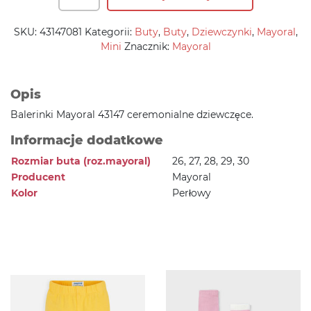
SKU:
43147081
Kategorii:
Buty
,
Buty
,
Dziewczynki
,
Mayoral
,
Mini
Znacznik:
Mayoral
Opis
Balerinki Mayoral 43147 ceremonialne dziewczęce.
Informacje dodatkowe
Rozmiar buta (roz.mayoral)
26, 27, 28, 29, 30
Producent
Mayoral
Kolor
Perłowy