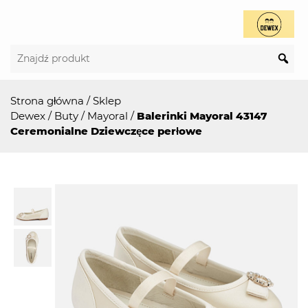
Strona główna
/
Sklep
Dewex
/
Buty
/
Mayoral
/
Balerinki Mayoral 43147
Ceremonialne Dziewczęce perłowe