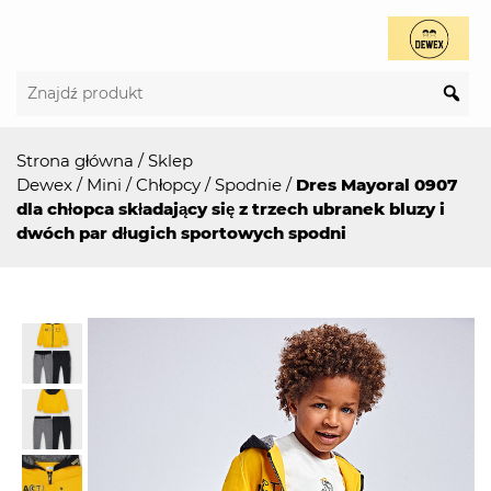
Strona główna
/
Sklep
Dewex
/
Mini
/
Chłopcy
/
Spodnie
/
Dres Mayoral 0907
dla chłopca składający się z trzech ubranek bluzy i
dwóch par długich sportowych spodni