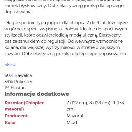
zamek błyskawiczny. Dół z elastyczną gumką dla lepszego
dopasowania.
Długie spodnie typu jogger dla chłopca 2 do 9 lat, luźniejsze
w górnej części i zwężane ku dołowi. Idealne do sportowych
stylizacji, które odzwierciedlają modę uliczną. Elastyczny
pas ze sznurkiem do regulacji. Od wewnątrz wzmocnione
kolana, dla większej wytrzymałości w strefie o większym
zużyciu. Dół z elastyczną gumką dla lepszego dopasowania.
Skład:
60% Bawełna
39% Poliester
1% Elastan
Informacje dodatkowe
Rozmiar (Chłopiec
7 (122 cm), 8 (128 cm), 9 (134
mayoral)
cm)
Producent
Mayoral
Kolor
Miód