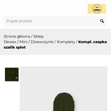
Strona główna
/
Sklep
Dewex
/
Mini
/
Dziewczynki
/
Komplety
/
Kompl. czapka
szalik splot