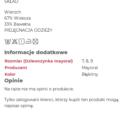
SKŁAD
Wierzch
67% Wiskoza
33% Bawełna
PIELĘGNACJA ODZIEŻY
Informacje dodatkowe
Rozmiar (Dziewczynka mayoral)
7, 8, 9
Producent
Mayoral
Kolor
Błękitny
Opinie
Na razie nie ma opinii o produkcie.
Tylko zalogowani klienci, którzy kupili ten produkt mogą
napisać opinię.