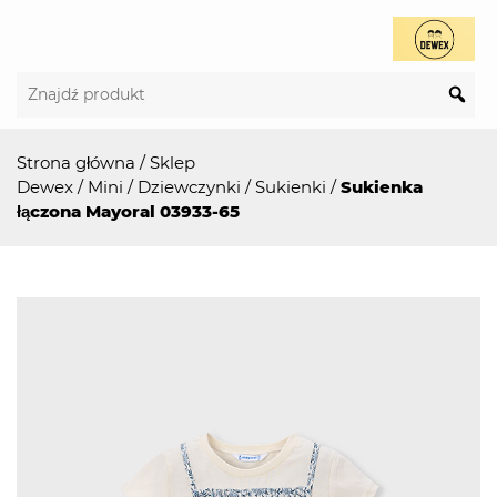
Strona główna
/
Sklep
Dewex
/
Mini
/
Dziewczynki
/
Sukienki
/
Sukienka
łączona Mayoral 03933-65