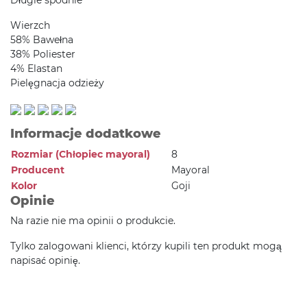
Długie spodnie
Wierzch
58% Bawełna
38% Poliester
4% Elastan
Pielęgnacja odzieży
Informacje dodatkowe
Rozmiar (Chłopiec mayoral)
8
Producent
Mayoral
Kolor
Goji
Opinie
Na razie nie ma opinii o produkcie.
Tylko zalogowani klienci, którzy kupili ten produkt mogą
napisać opinię.