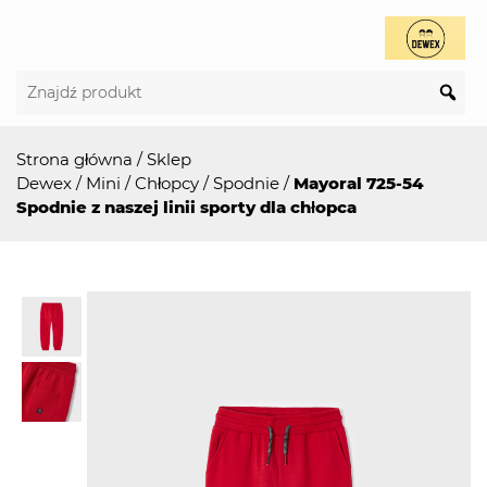
Strona główna
/
Sklep
Dewex
/
Mini
/
Chłopcy
/
Spodnie
/
Mayoral 725-54
Spodnie z naszej linii sporty dla chłopca