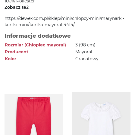
100% Poliester
Zobacz też:
https://dewex.com.pl/sklep/mini/chlopcy-mini/marynarki-
kurtki-mini/kurtka-mayoral-4414/
Informacje dodatkowe
Rozmiar (Chłopiec mayoral)
3 (98 cm)
Producent
Mayoral
Kolor
Granatowy