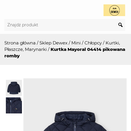
Strona główna
/
Sklep Dewex
/
Mini
/
Chłopcy
/
Kurtki,
Płaszcze, Marynarki
/
Kurtka Mayoral 04414 pikowana
romby