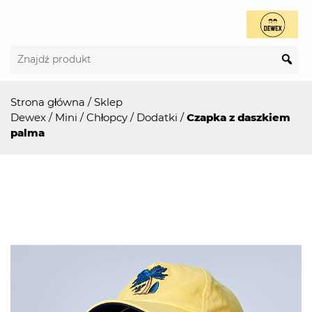
Strona główna
/
Sklep
Dewex
/
Mini
/
Chłopcy
/
Dodatki
/
Czapka z daszkiem
palma