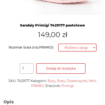
Sandały Primigi 7429177 pastelowe
149,00
zł
Rozmiar buta (roz.PRIMIGI)
Dodaj do koszyka
SKU:
7429177
Kategorii:
Buty
,
Buty
,
Dziewczynki
,
Mini
,
PRIMIGI
Znacznik:
Primigi
Opis