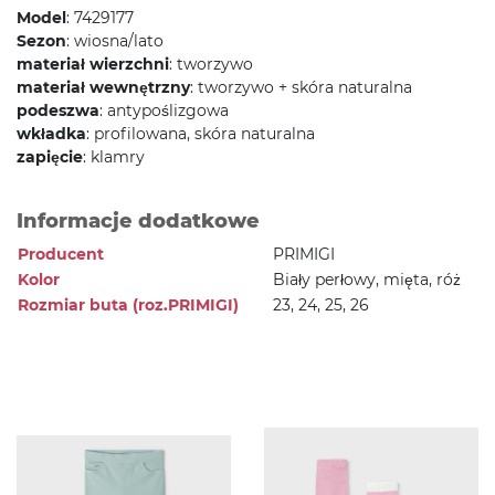
Model
: 7429177
Sezon
: wiosna/lato
materiał wierzchni
: tworzywo
materiał wewnętrzny
: tworzywo + skóra naturalna
podeszwa
: antypoślizgowa
wkładka
: profilowana, skóra naturalna
zapięcie
: klamry
Informacje dodatkowe
Producent
PRIMIGI
Kolor
Biały perłowy, mięta, róż
Rozmiar buta (roz.PRIMIGI)
23, 24, 25, 26