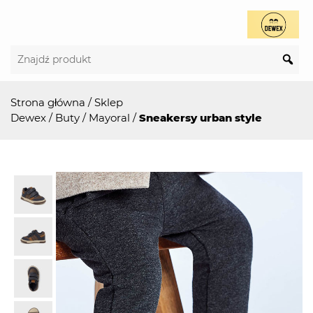
Strona główna
/
Sklep
Dewex
/
Buty
/
Mayoral
/
Sneakersy urban style