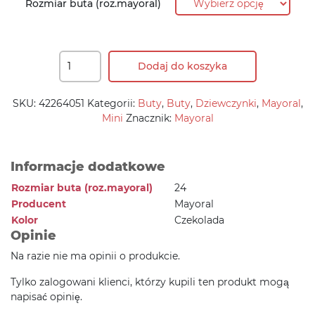
Rozmiar buta (roz.mayoral)
Dodaj do koszyka
SKU:
42264051
Kategorii:
Buty
,
Buty
,
Dziewczynki
,
Mayoral
,
Mini
Znacznik:
Mayoral
Informacje dodatkowe
Rozmiar buta (roz.mayoral)
24
Producent
Mayoral
Kolor
Czekolada
Opinie
Na razie nie ma opinii o produkcie.
Tylko zalogowani klienci, którzy kupili ten produkt mogą
napisać opinię.