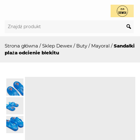
Strona główna
/
Sklep Dewex
/
Buty
/
Mayoral
/
Sandałki
plaża odcienie błekitu