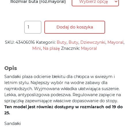
Rozmiar buta (roz.mayoral)
Dodaj do koszyka
SKU:
43406016
Kategorii:
Buty
,
Buty
,
Dziewczynki
,
Mayoral
,
Mini
,
Na plażę
Znacznik:
Mayoral
Opis
Sandałki plaża odcienie błekitu dla chłopca w świeżym i
letnim stylu. Najlepszy wybór na wodne zabawy dla
najmłodszych. Wyjmowana wkładka ułatwiająca suszenie.
Lekka, antypoślizgowa podeszwa. Regulowane zapięcie na
sprzączkę zapewniające właściwe dopasowanie do stopy.
Ten model jest również dostępny w rozmiarach od 19 do
25.
Sandałki