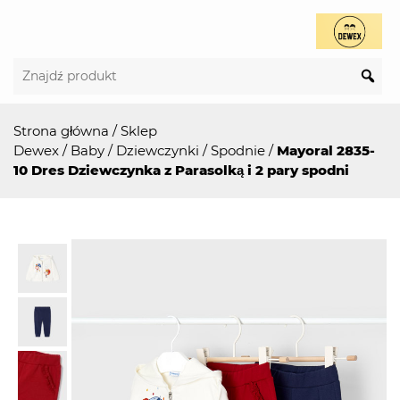
Strona główna
/
Sklep
Dewex
/
Baby
/
Dziewczynki
/
Spodnie
/
Mayoral 2835-
10 Dres Dziewczynka z Parasolką i 2 pary spodni