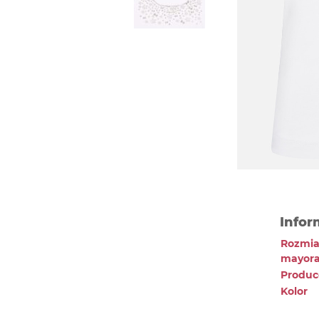
Infor
Rozmia
mayora
Produc
Kolor