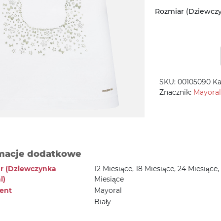
Rozmiar (Dziewcz
SKU:
00105090
Ka
Znacznik:
Mayoral
macje dodatkowe
r (Dziewczynka
12 Miesiące, 18 Miesiące, 24 Miesiące,
l)
Miesiące
ent
Mayoral
Biały