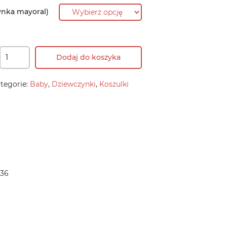
ynka mayoral)
Dodaj do koszyka
tegorie:
Baby
,
Dziewczynki
,
Koszulki
 36