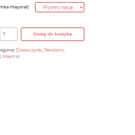
ynka mayoral)
Dodaj do koszyka
egorie:
Dziewczynki
,
Newborn
,
k:
Mayoral