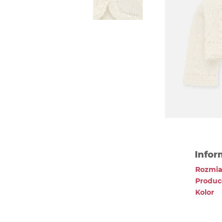
Infor
Rozmia
Produc
Kolor