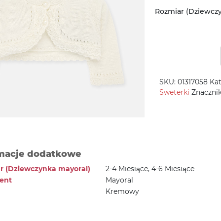
Rozmiar (Dziewcz
SKU:
01317058
Kat
Sweterki
Znaczni
macje dodatkowe
r (Dziewczynka mayoral)
2-4 Miesiące, 4-6 Miesiące
ent
Mayoral
Kremowy