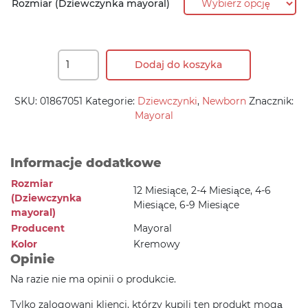
Rozmiar (Dziewczynka mayoral)
Dodaj do koszyka
SKU:
01867051
Kategorie:
Dziewczynki
,
Newborn
Znacznik:
Mayoral
Informacje dodatkowe
Rozmiar
12 Miesiące, 2-4 Miesiące, 4-6
(Dziewczynka
Miesiące, 6-9 Miesiące
mayoral)
Producent
Mayoral
Kolor
Kremowy
Opinie
Na razie nie ma opinii o produkcie.
Tylko zalogowani klienci, którzy kupili ten produkt mogą