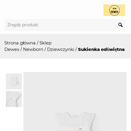
Strona główna
/
Sklep
Dewex
/
Newborn
/
Dziewczynki
/
Sukienka odświętna