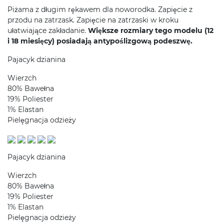
Piżama z długim rękawem dla noworodka. Zapięcie z
przodu na zatrzask. Zapięcie na zatrzaski w kroku
ułatwiające zakładanie.
Większe rozmiary tego modelu (12
i 18 miesięcy) posiadają antypoślizgową podeszwę.
Pajacyk dzianina
Wierzch
80% Bawełna
19% Poliester
1% Elastan
Pielęgnacja odzieży
Pajacyk dzianina
Wierzch
80% Bawełna
19% Poliester
1% Elastan
Pielęgnacja odzieży