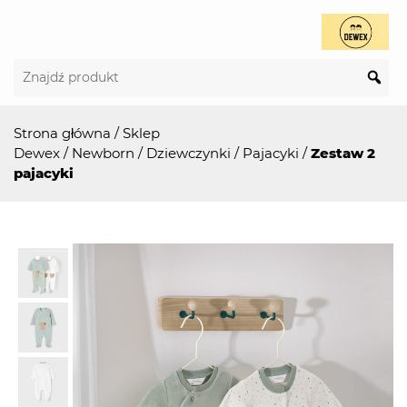
Strona główna
/
Sklep
Dewex
/
Newborn
/
Dziewczynki
/
Pajacyki
/
Zestaw 2
pajacyki