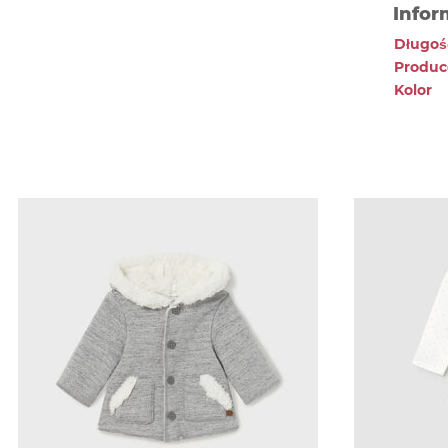
Infor
Długość
Produc
Kolor