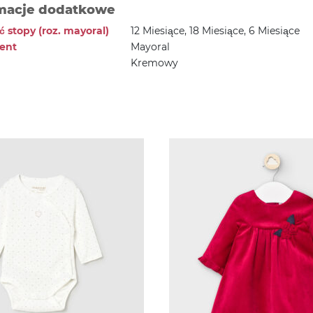
macje dodatkowe
 stopy (roz. mayoral)
12 Miesiące, 18 Miesiące, 6 Miesiące
ent
Mayoral
Kremowy