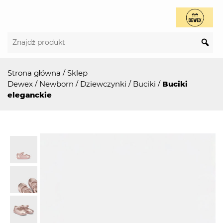
Strona główna
/
Sklep
Dewex
/
Newborn
/
Dziewczynki
/
Buciki
/
Buciki
eleganckie