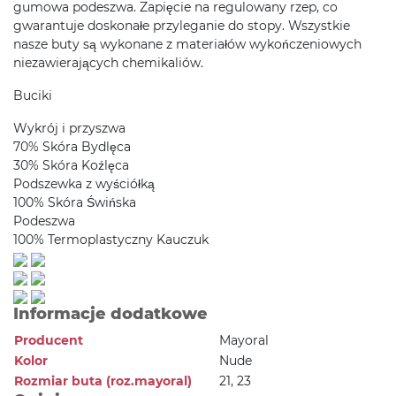
gumowa podeszwa. Zapięcie na regulowany rzep, co
gwarantuje doskonałe przyleganie do stopy. Wszystkie
nasze buty są wykonane z materiałów wykończeniowych
niezawierających chemikaliów.
Buciki
Wykrój i przyszwa
70% Skóra Bydlęca
30% Skóra Koźlęca
Podszewka z wyściółką
100% Skóra Świńska
Podeszwa
100% Termoplastyczny Kauczuk
Informacje dodatkowe
Producent
Mayoral
Kolor
Nude
Rozmiar buta (roz.mayoral)
21, 23