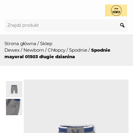
Strona główna
/
Sklep
Dewex
/
Newborn
/
Chłopcy
/
Spodnie
/
Spodnie
mayoral 01503 długie dzianina