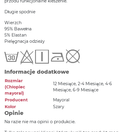
przodu funkcjonalne kieszenie.
Długie spodnie
Wierzch
95% Bawełna
5% Elastan
Pielęgnacja odzieży
Informacje dodatkowe
Rozmiar
12 Miesiące, 2-4 Miesiące, 4-6
(Chłopiec
Miesiące, 6-9 Miesiące
mayoral)
Producent
Mayoral
Kolor
Szary
Opinie
Na razie nie ma opinii o produkcie.