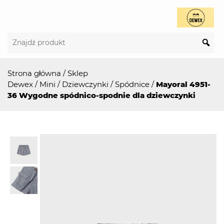
Strona główna
/
Sklep
Dewex
/
Mini
/
Dziewczynki
/
Spódnice
/
Mayoral 4951-
36 Wygodne spódnico-spodnie dla dziewczynki