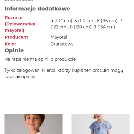
Informacje dodatkowe
Rozmiar
4 (104 cm), 5 (110 cm), 6 (116 cm), 7
(Dziewczynka
(122 cm), 8 (128 cm), 9 (134 cm)
mayoral)
Producent
Mayoral
Kolor
Granatowy
Opinie
Na razie nie ma opinii o produkcie.
Tylko zalogowani klienci, którzy kupili ten produkt mogą
napisać opinię.