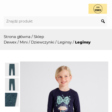
Strona główna
/
Sklep
Dewex
/
Mini
/
Dziewczynki
/
Leginsy
/
Leginsy