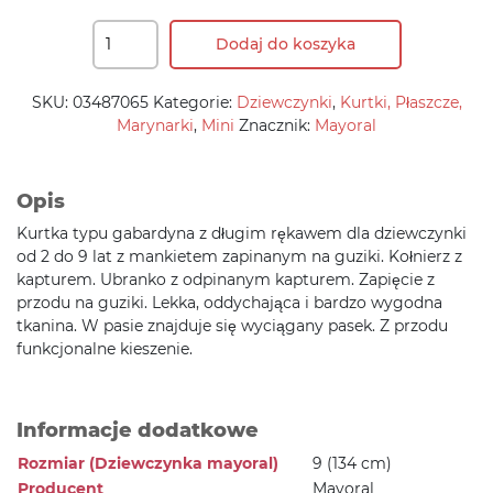
Dodaj do koszyka
SKU:
03487065
Kategorie:
Dziewczynki
,
Kurtki, Płaszcze,
Marynarki
,
Mini
Znacznik:
Mayoral
Opis
Kurtka typu gabardyna z długim rękawem dla dziewczynki
od 2 do 9 lat z mankietem zapinanym na guziki. Kołnierz z
kapturem. Ubranko z odpinanym kapturem. Zapięcie z
przodu na guziki. Lekka, oddychająca i bardzo wygodna
tkanina. W pasie znajduje się wyciągany pasek. Z przodu
funkcjonalne kieszenie.
Informacje dodatkowe
Rozmiar (Dziewczynka mayoral)
9 (134 cm)
Producent
Mayoral