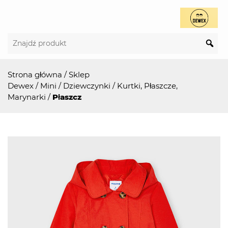
Strona główna
/
Sklep
Dewex
/
Mini
/
Dziewczynki
/
Kurtki, Płaszcze,
Marynarki
/
Płaszcz