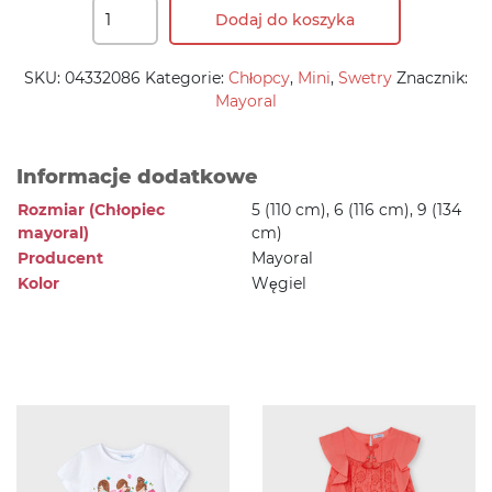
Dodaj do koszyka
SKU:
04332086
Kategorie:
Chłopcy
,
Mini
,
Swetry
Znacznik:
Mayoral
Informacje dodatkowe
Rozmiar (Chłopiec
5 (110 cm), 6 (116 cm), 9 (134
mayoral)
cm)
Producent
Mayoral
Kolor
Węgiel