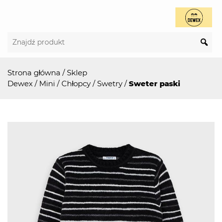
Strona główna
/
Sklep
Dewex
/
Mini
/
Chłopcy
/
Swetry
/
Sweter paski