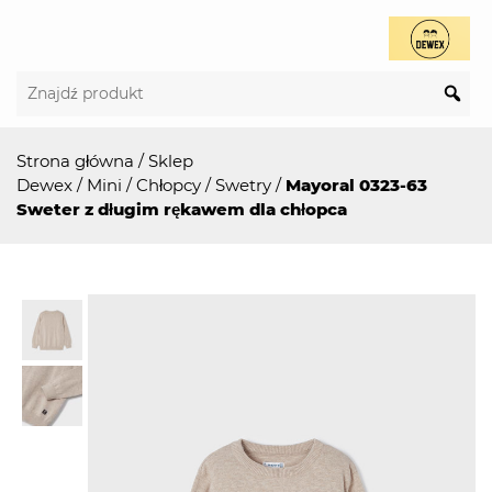
Strona główna
/
Sklep
Dewex
/
Mini
/
Chłopcy
/
Swetry
/
Mayoral 0323-63
Sweter z długim rękawem dla chłopca