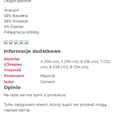
Długie spodnie
Wierzch
58% Bawełna
38% Poliester
4% Elastan
Pielęgnacja odzieży
Informacje dodatkowe
Rozmiar
4 (104 cm), 5 (110 cm), 6 (116 cm), 7 (122
(Chłopiec
cm), 8 (128 cm), 9 (134 cm)
mayoral)
Producent
Mayoral
Kolor
Cement
Opinie
Na razie nie ma opinii o produkcie.
Tylko zalogowani klienci, którzy kupili ten produkt mogą
napisać opinię.