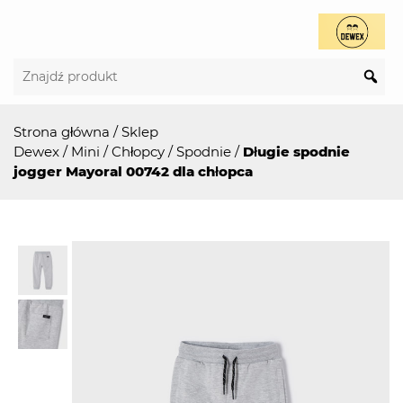
Strona główna
/
Sklep
Dewex
/
Mini
/
Chłopcy
/
Spodnie
/
Długie spodnie
jogger Mayoral 00742 dla chłopca