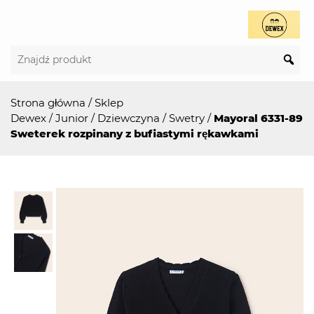
Strona główna
/
Sklep
Dewex
/
Junior
/
Dziewczyna
/
Swetry
/
Mayoral 6331-89
Sweterek rozpinany z bufiastymi rękawkami