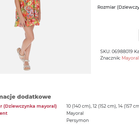
Rozmiar (Dziewcz
SKU:
06988019
Ka
Znacznik:
Mayoral
macje dodatkowe
r (Dziewczynka mayoral)
10 (140 cm), 12 (152 cm), 14 (157 c
ent
Mayoral
Persymon