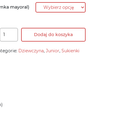
ynka mayoral)
Dodaj do koszyka
tegorie:
Dziewczyna
,
Junior
,
Sukienki
m)