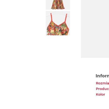
Infor
Rozmia
Produc
Kolor