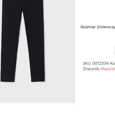
Rozmiar (Dziewcz
SKU:
00722014
Ka
Znacznik:
Mayoral