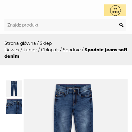
Strona główna
/
Sklep
Dewex
/
Junior
/
Chłopak
/
Spodnie
/
Spodnie jeans soft
denim