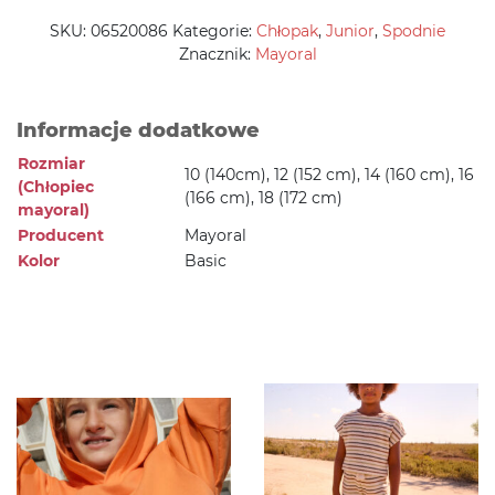
SKU:
06520086
Kategorie:
Chłopak
,
Junior
,
Spodnie
Znacznik:
Mayoral
Informacje dodatkowe
Rozmiar
10 (140cm), 12 (152 cm), 14 (160 cm), 16
(Chłopiec
(166 cm), 18 (172 cm)
mayoral)
Producent
Mayoral
Kolor
Basic