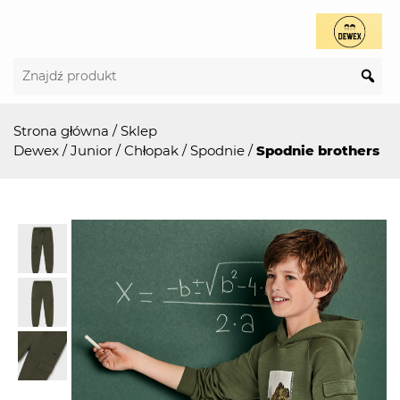
Strona główna
/
Sklep
Dewex
/
Junior
/
Chłopak
/
Spodnie
/
Spodnie brothers