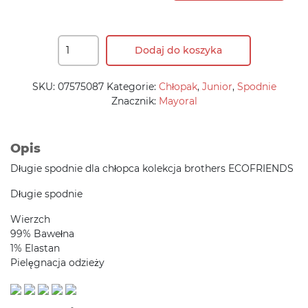
Dodaj do koszyka
SKU:
07575087
Kategorie:
Chłopak
,
Junior
,
Spodnie
Znacznik:
Mayoral
Opis
Długie spodnie dla chłopca kolekcja brothers ECOFRIENDS
Długie spodnie
Wierzch
99% Bawełna
1% Elastan
Pielęgnacja odzieży