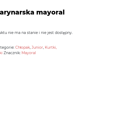
arynarska mayoral
ktu nie ma na stanie i nie jest dostępny.
tegorie:
Chłopak
,
Junior
,
Kurtki,
ki
Znacznik:
Mayoral