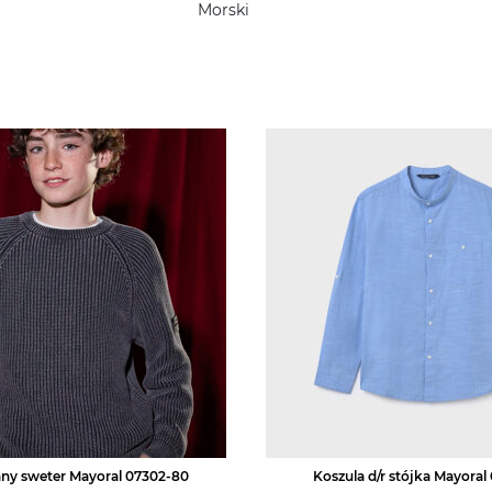
Morski
ny sweter Mayoral 07302-80
Koszula d/r stójka Mayoral