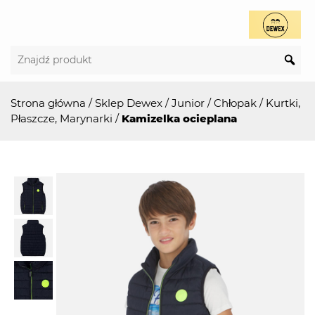
Strona główna
/
Sklep Dewex
/
Junior
/
Chłopak
/
Kurtki,
Płaszcze, Marynarki
/
Kamizelka ocieplana