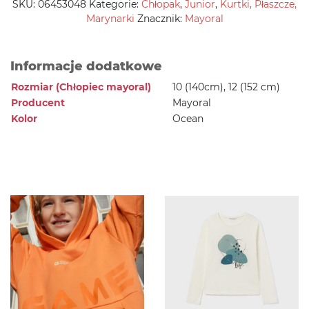
SKU:
06453048
Kategorie:
Chłopak
,
Junior
,
Kurtki, Płaszcze,
Marynarki
Znacznik:
Mayoral
Informacje dodatkowe
Rozmiar (Chłopiec mayoral)
10 (140cm), 12 (152 cm)
Producent
Mayoral
Kolor
Ocean