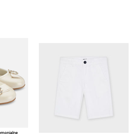
remonialne