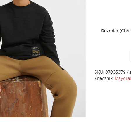
Rozmiar (Chło
SKU:
07003074
Ka
Znacznik:
Mayoral