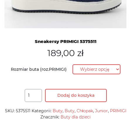
Sneakersy PRIMIGI 5375511
189,00
zł
Rozmiar buta (roz.PRIMIGI)
Dodaj do koszyka
SKU:
5375511
Kategorii:
Buty
,
Buty
,
Chłopak
,
Junior
,
PRIMIGI
Znacznik:
Buty dla dzieci