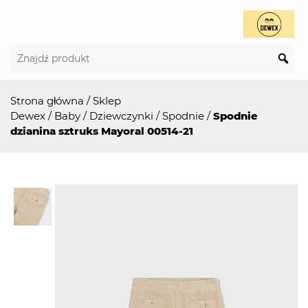
Strona główna
/
Sklep
Dewex
/
Baby
/
Dziewczynki
/
Spodnie
/
Spodnie
dzianina sztruks Mayoral 00514-21