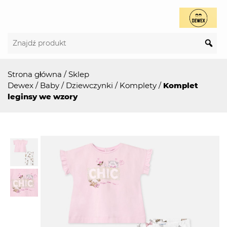
Strona główna
/
Sklep
Dewex
/
Baby
/
Dziewczynki
/
Komplety
/
Komplet
leginsy we wzory