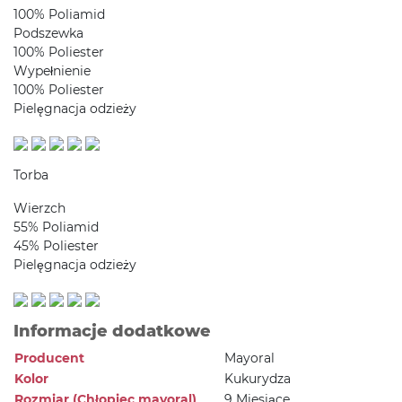
100% Poliamid
Podszewka
100% Poliester
Wypełnienie
100% Poliester
Pielęgnacja odzieży
Torba
Wierzch
55% Poliamid
45% Poliester
Pielęgnacja odzieży
Informacje dodatkowe
Producent
Mayoral
Kolor
Kukurydza
Rozmiar (Chłopiec mayoral)
9 Miesiące