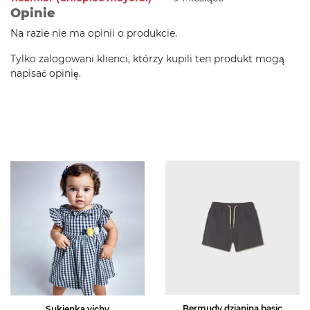
Opinie
Na razie nie ma opinii o produkcie.
Tylko zalogowani klienci, którzy kupili ten produkt mogą
napisać opinię.
Bermudy dzianina basic
Sukienka vichy