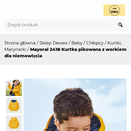
Strona główna
/
Sklep Dewex
/
Baby
/
Chłopcy
/
Kurtki,
Marynarki
/
Mayoral 2418 Kurtka pikowana z workiem
dla niemowlęcia