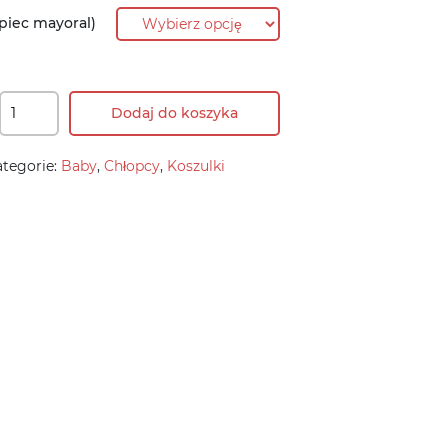
piec mayoral)
Dodaj do koszyka
ategorie:
Baby
,
Chłopcy
,
Koszulki