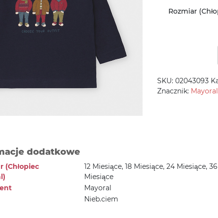
Rozmiar (Chło
SKU:
02043093
K
Znacznik:
Mayoral
macje dodatkowe
r (Chłopiec
12 Miesiące, 18 Miesiące, 24 Miesiące, 36
l)
Miesiące
ent
Mayoral
Nieb.ciem