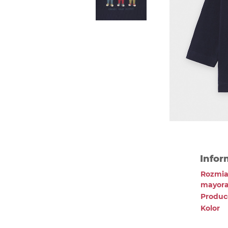
Infor
Rozmia
mayora
Produc
Kolor