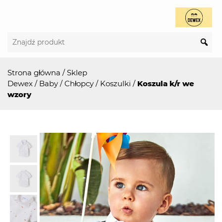
Strona główna
/
Sklep
Dewex
/
Baby
/
Chłopcy
/
Koszulki
/
Koszula k/r we
wzory