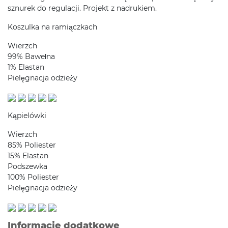
sznurek do regulacji. Projekt z nadrukiem.
Koszulka na ramiączkach
Wierzch
99% Bawełna
1% Elastan
Pielęgnacja odzieży
Kąpielówki
Wierzch
85% Poliester
15% Elastan
Podszewka
100% Poliester
Pielęgnacja odzieży
Informacje dodatkowe