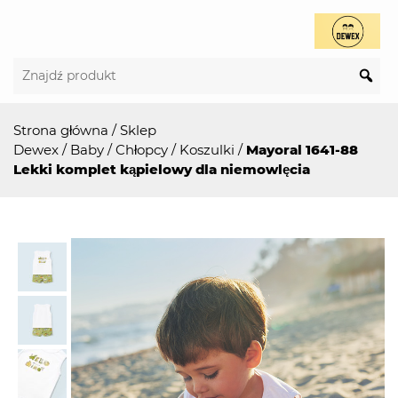
Strona główna
/
Sklep
Dewex
/
Baby
/
Chłopcy
/
Koszulki
/
Mayoral 1641-88
Lekki komplet kąpielowy dla niemowlęcia