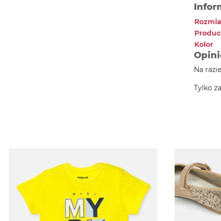
Infor
Rozmia
Produc
Kolor
Opini
Na razi
Tylko z