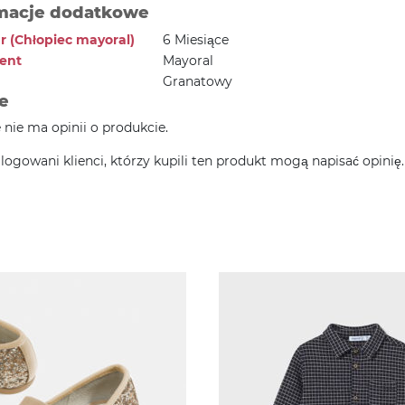
macje dodatkowe
r (Chłopiec mayoral)
6 Miesiące
ent
Mayoral
Granatowy
e
e nie ma opinii o produkcie.
alogowani klienci, którzy kupili ten produkt mogą napisać opinię.