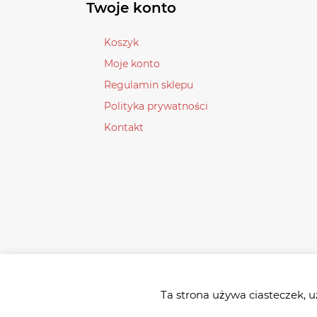
wybrać
Twoje konto
na
stronie
Koszyk
produktu
Moje konto
Regulamin sklepu
Polityka prywatności
Kontakt
Ta strona używa ciasteczek, u