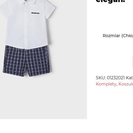
Rozmiar (Chło
SKU:
01232021
Kat
Komplety
,
Koszul