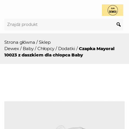
Strona główna
/
Sklep
Dewex
/
Baby
/
Chłopcy
/
Dodatki
/
Czapka Mayoral
10023 z daszkiem dla chłopca Baby